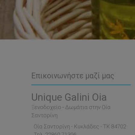
Επικοινωνήστε μαζί μας
Unique Galini Oia
Ξενοδοχείο - Δωμάτια στην Οία
Σαντορίνη
Οία Σαντορίνη - Κυκλάδες - ΤΚ 84702
Τηλ.
22860 71396