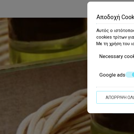
Αποδοχή Cook
Αυτός ο ιστότοπος
cookies τρίτων για
Με τη χρήση του ι
Necessary coo
Google ads
Χαρείτε 
ΑΠΌΡΡΙΨΗ ΌΛ
ΚΡ