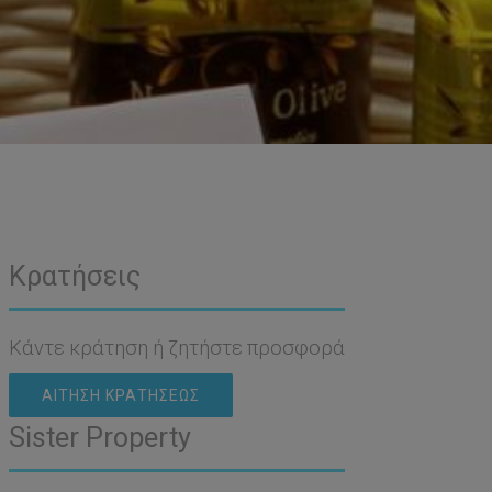
Κρατήσεις
Κάντε κράτηση ή ζητήστε προσφορά
ΑΊΤΗΣΗ ΚΡΑΤΉΣΕΩΣ
Sister Property