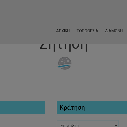
ΑΡΧΙΚΉ
ΤΟΠΟΘΕΣΊΑ
ΔΙΑΜΟΝΉ
Ζήτηση
Κράτηση